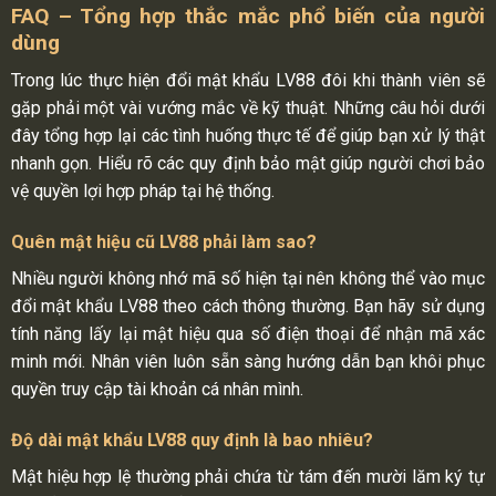
FAQ – Tổng hợp thắc mắc phổ biến của người
dùng
Trong lúc thực hiện đổi mật khẩu LV88 đôi khi thành viên sẽ
gặp phải một vài vướng mắc về kỹ thuật. Những câu hỏi dưới
đây tổng hợp lại các tình huống thực tế để giúp bạn xử lý thật
nhanh gọn. Hiểu rõ các quy định bảo mật giúp người chơi bảo
vệ quyền lợi hợp pháp tại hệ thống.
Quên mật hiệu cũ LV88 phải làm sao?
Nhiều người không nhớ mã số hiện tại nên không thể vào mục
đổi mật khẩu LV88 theo cách thông thường. Bạn hãy sử dụng
tính năng lấy lại mật hiệu qua số điện thoại để nhận mã xác
minh mới. Nhân viên luôn sẵn sàng hướng dẫn bạn khôi phục
quyền truy cập tài khoản cá nhân mình.
Độ dài mật khẩu LV88 quy định là bao nhiêu?
Mật hiệu hợp lệ thường phải chứa từ tám đến mười lăm ký tự