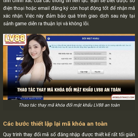
tính chính xác của các thông tin liên lạc. Bạn sẽ biết được số
điện thoại hoặc email đăng ký còn hoạt động tốt để nhận mã
xác nhận. Việc này đảm bảo quá trình giao dịch sau này tại
sảnh game diễn ra thuận lợi và không lỗi.
Thao tác thay mã khóa đổi mật khẩu LV88 an toàn
Các bước thiết lập lại mã khóa an toàn
Quy trình thay đổi mã số đăng nhập được thiết kế rất tối giản