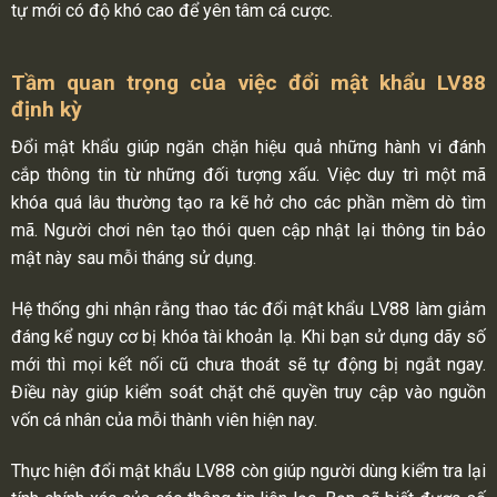
tự mới có độ khó cao để yên tâm cá cược.
Tầm quan trọng của việc đổi mật khẩu LV88
định kỳ
Đổi mật khẩu giúp ngăn chặn hiệu quả những hành vi đánh
cắp thông tin từ những đối tượng xấu. Việc duy trì một mã
khóa quá lâu thường tạo ra kẽ hở cho các phần mềm dò tìm
mã. Người chơi nên tạo thói quen cập nhật lại thông tin bảo
mật này sau mỗi tháng sử dụng.
Hệ thống ghi nhận rằng thao tác đổi mật khẩu LV88 làm giảm
đáng kể nguy cơ bị khóa tài khoản lạ. Khi bạn sử dụng dãy số
mới thì mọi kết nối cũ chưa thoát sẽ tự động bị ngắt ngay.
Điều này giúp kiểm soát chặt chẽ quyền truy cập vào nguồn
vốn cá nhân của mỗi thành viên hiện nay.
Thực hiện đổi mật khẩu LV88 còn giúp người dùng kiểm tra lại