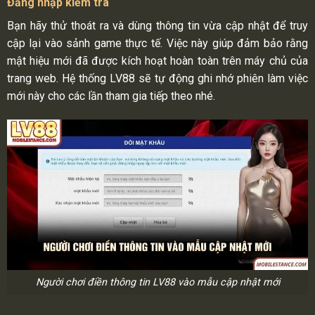
Đăng nhập kiểm tra
Bạn hãy thử thoát ra và dùng thông tin vừa cập nhật để truy
cập lại vào sảnh game thực tế. Việc này giúp đảm bảo rằng
mật hiệu mới đã được kích hoạt hoàn toàn trên máy chủ của
trang web. Hệ thống LV88 sẽ tự động ghi nhớ phiên làm việc
mới này cho các lần tham gia tiếp theo nhé.
Người chơi điền thông tin LV88 vào mẫu cập nhật mới