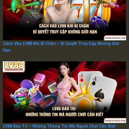
Cách Vào LV88 Khi Bị Chặn – Bí Quyết Truy Cập Không Giới
Hạn
LV88 Bảo Trì – Những Thông Tin Mà Người Chơi Cần Biết