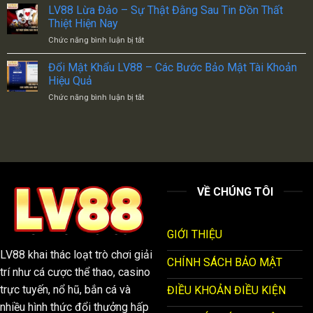
Bảo
LV88 Lừa Đảo – Sự Thật Đằng Sau Tin Đồn Thất
–
Truy
Trì
Bí
Thiệt Hiện Nay
Cập
–
Quyết
Chức năng bình luận bị tắt
ở
Những
Truy
LV88
Thông
Cập
Lừa
Đổi Mật Khẩu LV88 – Các Bước Bảo Mật Tài Khoản
Tin
Không
Đảo
Mà
Hiệu Quả
Giới
–
Người
Hạn
Chức năng bình luận bị tắt
ở
Sự
Chơi
Đổi
Thật
Cần
Mật
Đằng
Biết
Khẩu
Sau
LV88
Tin
–
Đồn
Các
Thất
Bước
Thiệt
VỀ CHÚNG TÔI
Bảo
Hiện
Mật
Nay
Tài
Khoản
GIỚI THIỆU
Hiệu
Quả
LV88 khai thác loạt trò chơi giải
CHÍNH SÁCH BẢO MẬT
trí như cá cược thể thao, casino
trực tuyến, nổ hũ, bắn cá và
ĐIỀU KHOẢN ĐIỀU KIỆN
nhiều hình thức đổi thưởng hấp