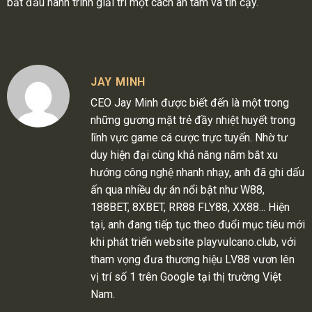
bắt đầu hành trình giải trí một cách an tâm và tin cậy.
JAY MINH
CEO Jay Minh được biết đến là một trong
những gương mặt trẻ đầy nhiệt huyết trong
lĩnh vực game cá cược trực tuyến. Nhờ tư
duy hiện đại cùng khả năng nắm bắt xu
hướng công nghệ nhanh nhạy, anh đã ghi dấu
ấn qua nhiều dự án nổi bật như W88,
188BET, 8XBET, RR88 FLY88, XX88... Hiện
tại, anh đang tiếp tục theo đuổi mục tiêu mới
khi phát triển website playvulcano.club, với
tham vọng đưa thương hiệu LV88 vươn lên
vị trí số 1 trên Google tại thị trường Việt
Nam.