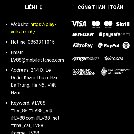
LIÊN HỆ
CỔNG THANH TOÁN
Website:
https://play-
vulcan.club/
Hotline:
0853311015
Email:
LV88
@mobilestance.com
Address:
214 Đ. Lê
Duẩn, Khâm Thiên, Hai
Bà Trưng, Hà Nội, Việt
Nam
Keyword: #LV88
#LV_88 #LV88_Vip
#LV88.com #LV88_net
#nhà_cái_LV88
#game_LV88